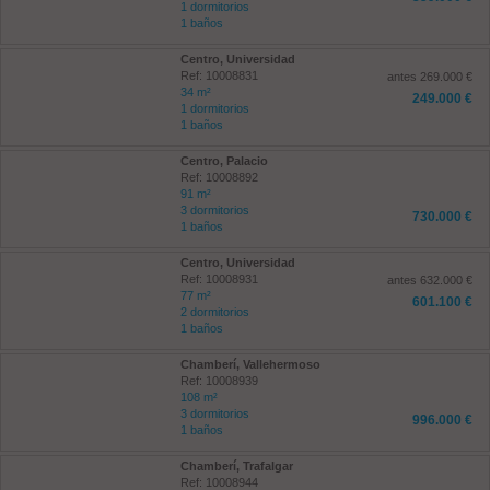
1 dormitorios
1 baños
Centro, Universidad
Ref: 10008831
antes 269.000 €
34 m²
249.000 €
1 dormitorios
1 baños
Centro, Palacio
Ref: 10008892
91 m²
3 dormitorios
730.000 €
1 baños
Centro, Universidad
Ref: 10008931
antes 632.000 €
77 m²
601.100 €
2 dormitorios
1 baños
Chamberí, Vallehermoso
Ref: 10008939
108 m²
3 dormitorios
996.000 €
1 baños
Chamberí, Trafalgar
Ref: 10008944