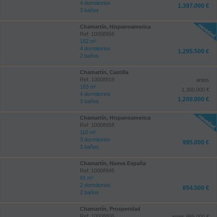
4 dormitorios
1.397.000 €
3 baños
Chamartín, Hispanoamerica
Ref: 10008956
152 m²
4 dormitorios
1.295.500 €
2 baños
Chamartín, Castilla
Ref: 10008919
antes
183 m²
1.300.000 €
4 dormitorios
1.200.000 €
3 baños
Chamartín, Hispanoamerica
Ref: 10008958
110 m²
3 dormitorios
995.000 €
3 baños
Chamartín, Nueva España
Ref: 10008945
91 m²
2 dormitorios
854.500 €
2 baños
Chamartín, Prosperidad
Ref: 10008806
antes 985.000 €