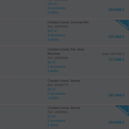
110 m²
4 dormitorios
594.000 €
2 baños
Ciudad Lineal, Concepción
Ref: 10008955
107 m²
4 dormitorios
537.900 €
2 baños
Ciudad Lineal, San Juan
Bautista
antes 393.000 €
Ref: 10008860
371.500 €
80 m²
3 dormitorios
1 baños
Ciudad Lineal, Ventas
Ref: 10008775
54 m²
2 dormitorios
267.000 €
1 baños
Ciudad Lineal, Ventas
Ref: 10008961
51 m²
2 dormitorios
254.000 €
1 baños