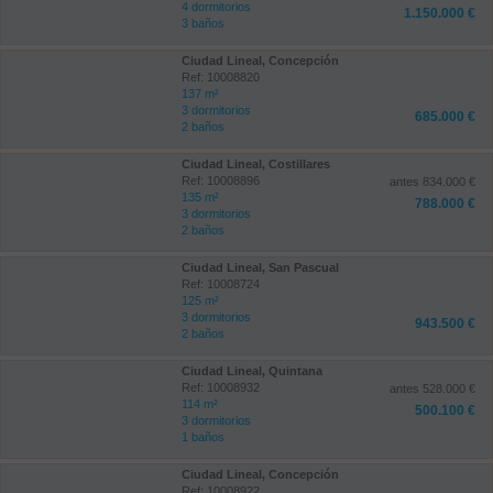
4 dormitorios
1.150.000 €
3 baños
Ciudad Lineal, Concepción
Ref: 10008820
137 m²
3 dormitorios
685.000 €
2 baños
Ciudad Lineal, Costillares
Ref: 10008896
antes 834.000 €
135 m²
788.000 €
3 dormitorios
2 baños
Ciudad Lineal, San Pascual
Ref: 10008724
125 m²
3 dormitorios
943.500 €
2 baños
Ciudad Lineal, Quintana
Ref: 10008932
antes 528.000 €
114 m²
500.100 €
3 dormitorios
1 baños
Ciudad Lineal, Concepción
Ref: 10008922