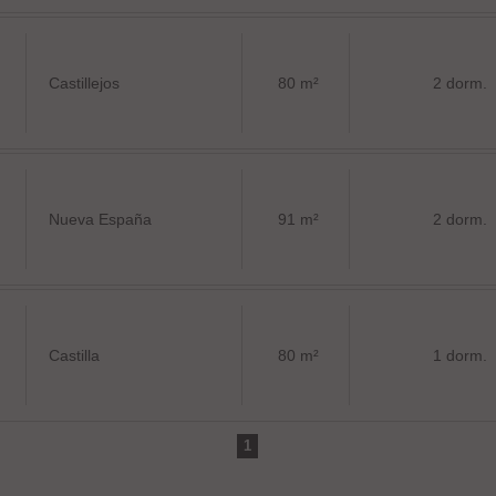
Castillejos
80 m²
2 dorm.
Nueva España
91 m²
2 dorm.
Castilla
80 m²
1 dorm.
1