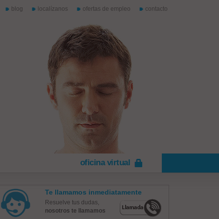
blog
localízanos
ofertas de empleo
contacto
oficina virtual
Te llamamos inmediatamente
Resuelve tus dudas,
nosotros te llamamos