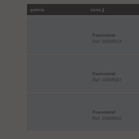
galería
zona
Fuencarral
Ref: 10008913
Fuencarral
Ref: 10008927
Fuencarral
Ref: 10008942