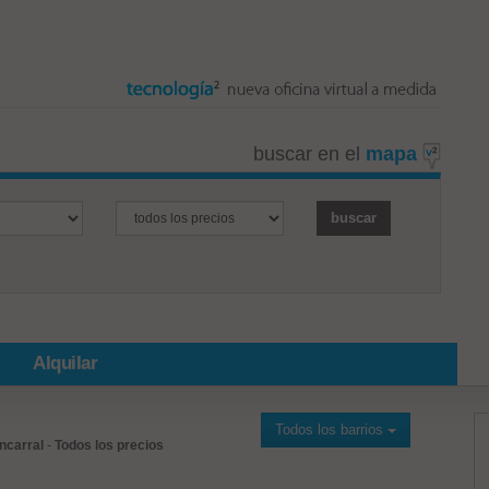
buscar en el
mapa
Alquilar
Todos los barrios
ncarral
-
Todos los precios