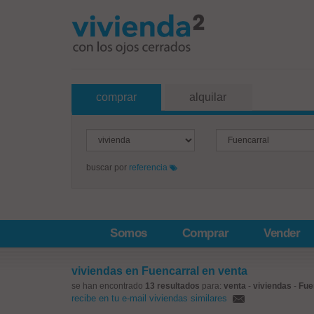
comprar
alquilar
buscar por
referencia
Somos
Comprar
Vender
viviendas en Fuencarral en venta
se han encontrado
13 resultados
para:
venta
-
viviendas
-
Fue
recibe en tu e-mail viviendas similares