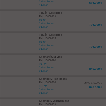
1 dormitorios
686.000 €
1 baños
Tetuán, Castillejos
Ref: 10008909
80 m²
2 dormitorios
796.900 €
2 baños
Tetuán, Castillejos
Ref: 10008915
80 m²
2 dormitorios
796.900 €
2 baños
Chamartín, El Viso
Ref: 10008490
105 m²
2 dormitorios
849.000 €
2 baños
Chamberí, Ríos Rosas
Ref: 10008786
antes 739.000 €
112 m²
678.000 €
2 dormitorios
2 baños
Chamberí, Vallehermoso
Ref: 10008939