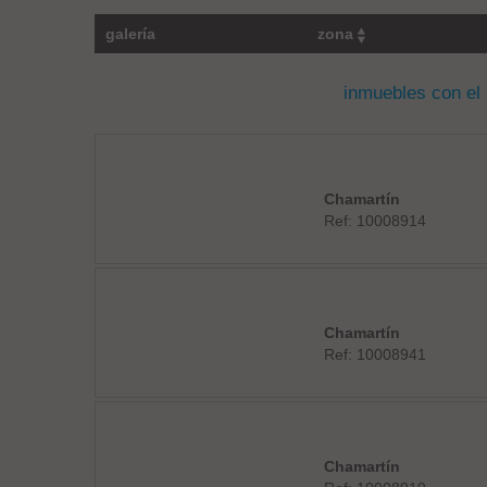
galería
zona
inmuebles con el
Chamartín
Ref: 10008914
Chamartín
Ref: 10008941
Chamartín