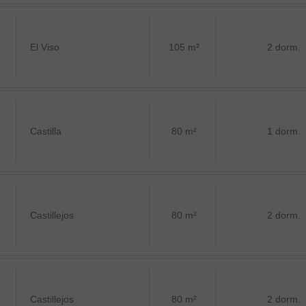
El Viso
105 m²
2 dorm.
Castilla
80 m²
1 dorm.
Castillejos
80 m²
2 dorm.
Castillejos
80 m²
2 dorm.