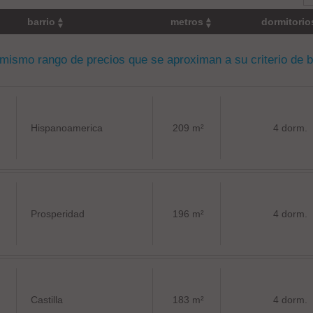
barrio
metros
dormitori
 mismo rango de precios que se aproximan a su criterio de 
Hispanoamerica
209 m²
4 dorm.
Prosperidad
196 m²
4 dorm.
Castilla
183 m²
4 dorm.