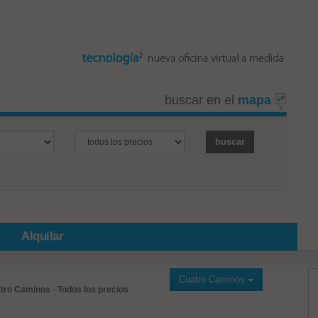
buscar en el
mapa
Alquilar
Cuatro Caminos
tro Caminos
-
Todos los precios