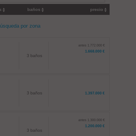
os
baños
precio
búsqueda por zona
antes 1.772.000 €
1.668.000 €
3 baños
3 baños
1.397.000 €
antes 1.300.000 €
1.200.000 €
3 baños