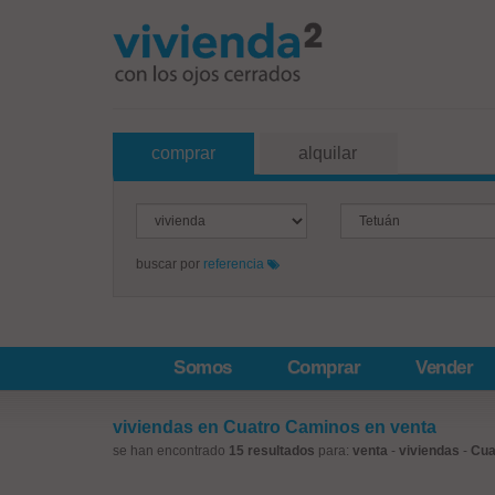
comprar
alquilar
buscar por
referencia
Somos
Comprar
Vender
viviendas en Cuatro Caminos en venta
se han encontrado
15 resultados
para:
venta
-
viviendas
-
Cua