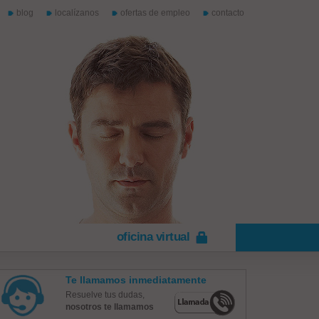
blog
localízanos
ofertas de empleo
contacto
oficina virtual
Te llamamos inmediatamente
Resuelve tus dudas,
nosotros te llamamos