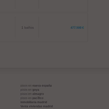
1 baños
477.500 €
pisos en
nueva españa
pisos en
goya
pisos en
almagro
pisos en
pacífico
inmobiliaria madrid
Venta viviendas madrid