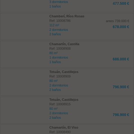
3 dormitorios
477.500 €
1 baños
Chamberí, Ríos Rosas
Ref: 10008786
antes 739.000 €
112 m²
678.000 €
2 dormitorios
2 baños
Chamartín, Castilla
Ref: 10008908
80 m²
1 dormitorios
686.000 €
1 baños
Tetuán, Castillejos
Ref: 10008909
80 m²
2 dormitorios
796.900 €
2 baños
Tetuán, Castillejos
Ref: 10008915
80 m²
2 dormitorios
796.900 €
2 baños
Chamartín, El Viso
Ref: 10008490