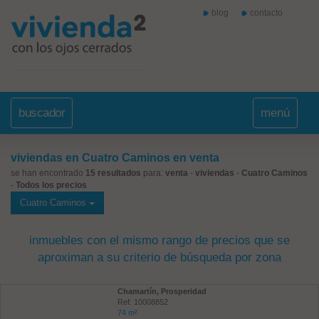
blog
contacto
buscador
menú
viviendas en Cuatro Caminos en venta
se han encontrado
15 resultados
para:
venta
-
viviendas
-
Cuatro Caminos
-
Todos los precios
Cuatro Caminos
inmuebles con el mismo rango de precios que se
aproximan a su criterio de búsqueda por zona
Chamartín, Prosperidad
Ref: 10008852
74 m²